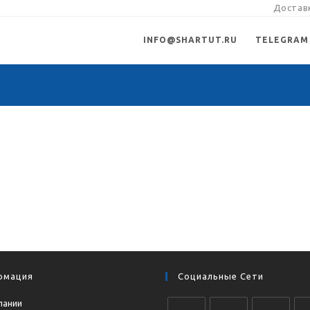
Доставк
INFO@SHARTUT.RU
TELEGRAM
рмация
Социальные Сети
пании