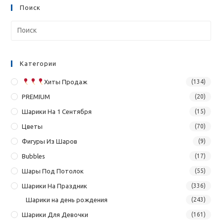
Поиск
Категории
Хиты Продаж
(134)
PREMIUM
(20)
Шарики На 1 Сентября
(15)
Цветы
(70)
Фигуры Из Шаров
(9)
Bubbles
(17)
Шары Под Потолок
(55)
Шарики На Праздник
(336)
Шарики на день рождения
(243)
Шарики Для Девочки
(161)