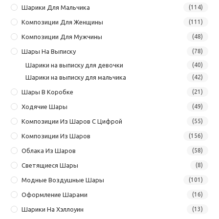
Шарики Для Мальчика
(114)
Композиции Для Женщины
(111)
Композиции Для Мужчины
(48)
Шары На Выписку
(78)
Шарики на выписку для девочки
(40)
Шарики на выписку для мальчика
(42)
Шары В Коробке
(21)
Ходячие Шары
(49)
Композиции Из Шаров С Цифрой
(55)
Композиции Из Шаров
(156)
Облака Из Шаров
(58)
Светящиеся Шары
(8)
Модные Воздушные Шары
(101)
Оформление Шарами
(16)
Шарики На Хэллоуин
(13)